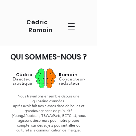
Cédric
Romain
QUI SOMMES-NOUS ?
Cédric
Romain
Directeur
Concepteur-
artistique
rédacteur
Nous travaillons ensemble depuis une
quinzaine d’années.
Après avoir fait nos classes dans de belles et
grandes agences de publicité
(Young&Rubicam, TBWA\Paris, BETC…), nous
agissons désormais pour notre propre
compte, sur des sujets pouvant aller du
culturel à la communication de marque.