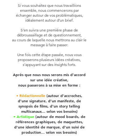
Si vous souhaitez que nous travaillions
ensemble, nous commencerons par
échanger autour de vos problématiques,
idéalement autour d’un brief.
S’en suivra une première phase de
débroussaillage et de questionnement,
au cours de laquelle nous mettrons au clair le
message à faire passer.
Une fois cette étape passée, nous vous
proposerons plusieurs idées créatives,
s’appuyant sur des insights forts.
Après que nous nous serons mis d’accord
sur une idée créative,
nous passerons à sa mise en forme :
• Rédactionnelle
(autour d’accroches,
d’une signature, d’un manifeste, de
synopsis de films, d’un story telling
multicanaux… selon vos besoins)
• Artistique
(autour de mood boards, de
références graphiques, de maquettes,
d’une identité de marque, d’un suivi de
production… selon vos besoins)