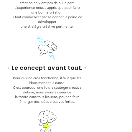
création ne vient pas de nulle part.
L’expérience nous a appris que pour faire
une bonne création,
il faut commencer par se donner la peine de
développer
une stratégie créative pertinente.
«
Le concept avant tout.
»
Pour qu’une créa fonctionne, il faut que les
idées mènent la danse.
C’est pourquoi une fois la stratégie créative
définie, nous avons à coeur de
la tordre dans tous les sens, pour en faire
émerger des idées créatives fortes.